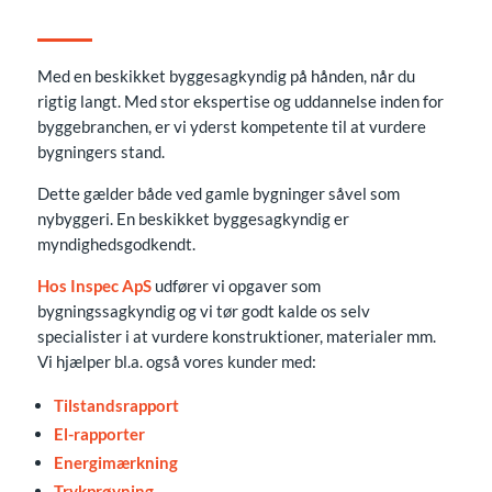
Med en beskikket byggesagkyndig på hånden, når du
rigtig langt. Med stor ekspertise og uddannelse inden for
byggebranchen, er vi yderst kompetente til at vurdere
bygningers stand.
Dette gælder både ved gamle bygninger såvel som
nybyggeri. En beskikket byggesagkyndig er
myndighedsgodkendt.
Hos Inspec ApS
udfører vi opgaver som
bygningssagkyndig og vi tør godt kalde os selv
specialister i at vurdere konstruktioner, materialer mm.
Vi hjælper bl.a. også vores kunder med:
Tilstandsrapport
El-rapporter
Energimærkning
Trykprøvning