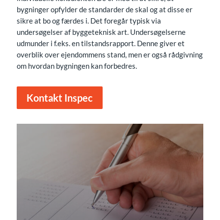
bygninger opfylder de standarder de skal og at disse er
sikre at bo og færdes i. Det foregår typisk via
undersøgelser af byggeteknisk art. Undersøgelserne
udmunder i f.eks. en tilstandsrapport. Denne giver et
overblik over ejendommens stand, men er også rådgivning
om hvordan bygningen kan forbedres.
Kontakt Inspec