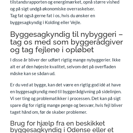
tilstandsrapporten og energimærket, opnå større vished
og på sigt undgå økonomiske overraskelser.
Tag fat også gerne fat i os, hvis du ønsker en
byggesagkyndig i Kolding eller Vejle.
Byggesagkyndig til nybyggeri –
tag os med som byggerådgiver
og tag fejlene i opløbet
I disse år bliver der udført rigtig mange nybyggerier. Ikke
alt er af den højeste kvalitet, selvom det på overfladen
måske kan se sådan ud.
Er du ved at bygge, kan det være en rigtig god idé at have
en byggesagkyndig med til byggerådgivning på sidelinjen.
Vi ser ting og problematikker i processen. Det kan på sigt
spare dig for rigtig mange penge og besvær, hvis fejl bliver
taget hånd om, før de skaber problemer.
Brug for hjælp fra en beskikket
byggesagkyndig i Odense eller et