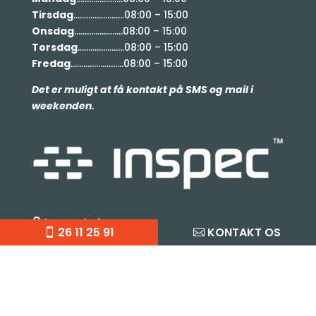
Tirsdag
……………………08:00 – 15:00
Onsdag
…………………..08:00 – 15:00
Torsdag
………………….08:00 – 15:00
Fredag
…………………….08:00 – 15:00
Det er muligt at få kontakt på SMS og mail i
weekenden.
Inspec ApS

26 11 25 91
KONTAKT OS
Fælledvej 28,
7000 Fredericia
Tlf:
(+45) 26 11 25 91

info@inspec.dk

CVR-nr.: 43454277
