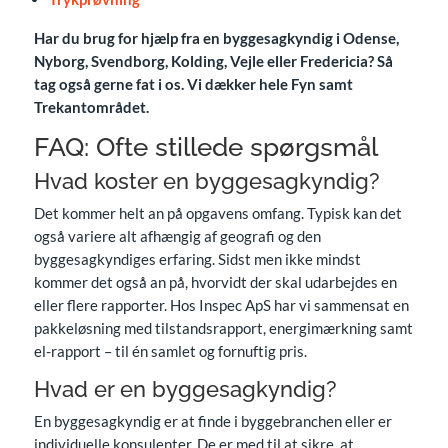
Har du brug for hjælp fra en byggesagkyndig i Odense,
Nyborg, Svendborg, Kolding, Vejle eller Fredericia? Så
tag også gerne fat i os. Vi dækker hele Fyn samt
Trekantområdet.
FAQ: Ofte stillede spørgsmål
Hvad koster en byggesagkyndig?
Det kommer helt an på opgavens omfang. Typisk kan det
også variere alt afhængig af geografi og den
byggesagkyndiges erfaring. Sidst men ikke mindst
kommer det også an på, hvorvidt der skal udarbejdes en
eller flere rapporter. Hos Inspec ApS har vi sammensat en
pakkeløsning med tilstandsrapport, energimærkning samt
el-rapport – til én samlet og fornuftig pris.
Hvad er en byggesagkyndig?
En byggesagkyndig er at finde i byggebranchen eller er
individuelle konsulenter. De er med til at sikre, at