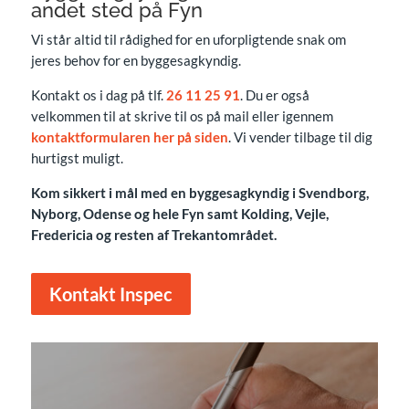
andet sted på Fyn
Vi står altid til rådighed for en uforpligtende snak om
jeres behov for en byggesagkyndig.
Kontakt os i dag på tlf.
26 11 25 91
. Du er også
velkommen til at skrive til os på mail eller igennem
kontaktformularen her på siden
. Vi vender tilbage til dig
hurtigst muligt.
Kom sikkert i mål med en byggesagkyndig i Svendborg,
Nyborg, Odense og hele Fyn samt Kolding, Vejle,
Fredericia og resten af Trekantområdet.
Kontakt Inspec