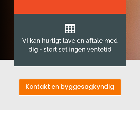

Vi kan hurtigt lave en aftale med
dig - stort set ingen ventetid
Kontakt en byggesagkyndig