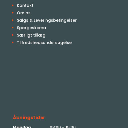
Kontakt
Om os
Salgs & Leveringsbetingelser
Spørgeskema
Særligt tillæg
Tilfredshedsundersøgelse
Åbningstider
Mandag
………………….08:00 – 15:00