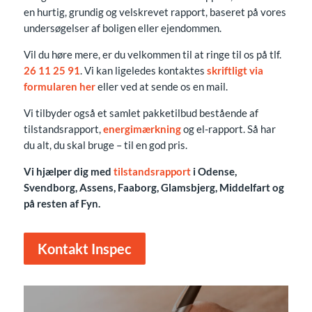
en hurtig, grundig og velskrevet rapport, baseret på vores
undersøgelser af boligen eller ejendommen.
Vil du høre mere, er du velkommen til at ringe til os på tlf.
26 11 25 91
. Vi kan ligeledes kontaktes
skriftligt via
formularen her
eller ved at sende os en mail.
Vi tilbyder også et samlet pakketilbud bestående af
tilstandsrapport,
energimærkning
og el-rapport. Så har
du alt, du skal bruge – til en god pris.
Vi hjælper dig med
tilstandsrapport
i Odense,
Svendborg, Assens, Faaborg, Glamsbjerg, Middelfart og
på resten af Fyn.
Kontakt Inspec