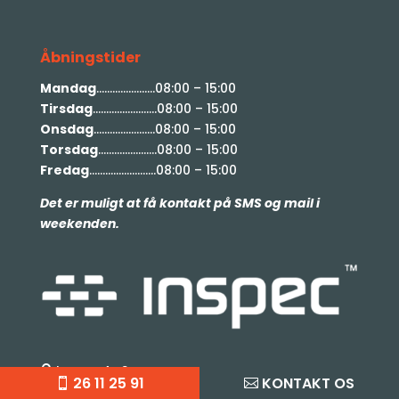
Åbningstider
Mandag
………………….08:00 – 15:00
Tirsdag
……………………08:00 – 15:00
Onsdag
…………………..08:00 – 15:00
Torsdag
………………….08:00 – 15:00
Fredag
…………………….08:00 – 15:00
Det er muligt at få kontakt på SMS og mail i
weekenden.
Inspec ApS

26 11 25 91
KONTAKT OS
Fælledvej 28,