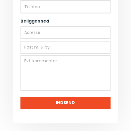
Beliggenhed
INDSEND