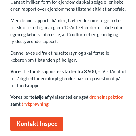
Uanset hvilken form for ejendom du skal sælge eller købe,
er en rapport over ejendommens tilstand altid at anbefale.
Med denne rapport i hånden, hæfter du som sælger ikke
for skjulte fejl og mangler i 10 år. Det er derfor både i din
egen og købers interesse, at få udformet en grundig og
fyldestgørende rapport.
Denne laves ud fra et huseftersyn og skal fortælle
køberen om tilstanden på boligen.
Vores tilstandsrapporter starter fra 3.500, –
. Vi står altid
til rådighed for en uforpligtende snak om prisestimat på
tilstandsrapport.
Vores portefølje af ydelser tæller også
droneinspektion
samt
trykprøvning
.
Kontakt Inspec