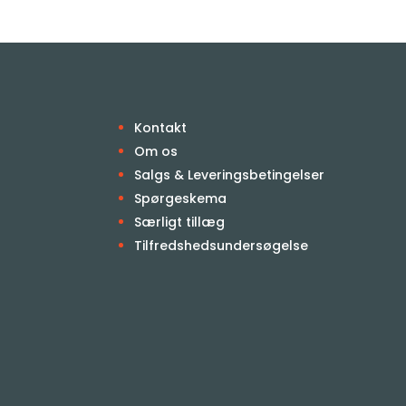
Kontakt
Om os
Salgs & Leveringsbetingelser
Spørgeskema
Særligt tillæg
Tilfredshedsundersøgelse