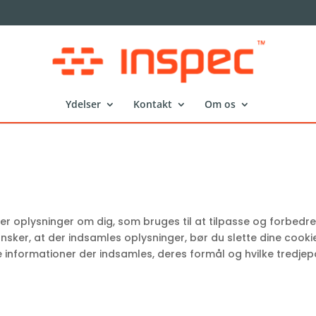
Ydelser
Kontakt
Om os
r oplysninger om dig, som bruges til at tilpasse og forbedre
ønsker, at der indsamles oplysninger, bør du slette dine cook
e informationer der indsamles, deres formål og hvilke tredjep