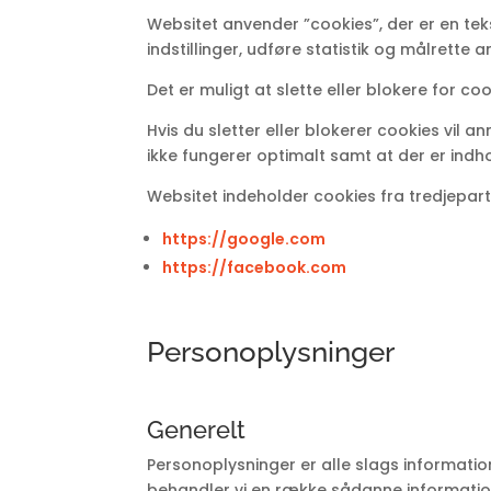
Websitet anvender ”cookies”, der er en te
indstillinger, udføre statistik og målrette
Det er muligt at slette eller blokere for coo
Hvis du sletter eller blokerer cookies vil
ikke fungerer optimalt samt at der er indho
Websitet indeholder cookies fra tredjepar
https://google.com
https://facebook.com
Personoplysninger
Generelt
Personoplysninger er alle slags informatio
behandler vi en række sådanne informationer