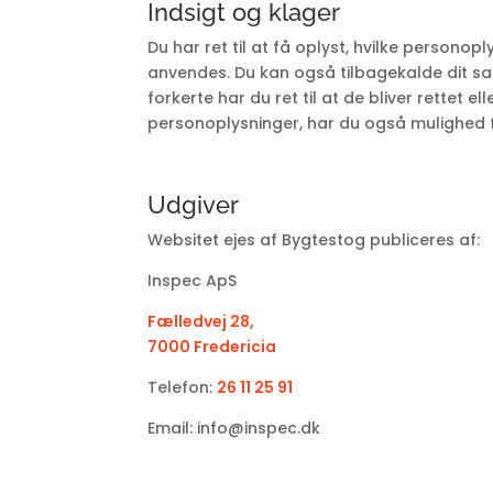
Indsigt og klager
Du har ret til at få oplyst, hvilke persono
anvendes. Du kan også tilbagekalde dit sam
forkerte har du ret til at de bliver rettet e
personoplysninger, har du også mulighed f
Udgiver
Websitet ejes af Bygtestog publiceres af:
Inspec ApS
Fælledvej 28,
7000 Fredericia
Telefon:
26 11 25 91
Email: info@inspec.dk