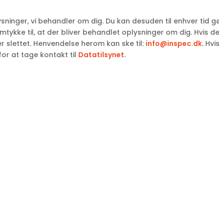
plysninger, vi behandler om dig. Du kan desuden til enhver tid 
tykke til, at der bliver behandlet oplysninger om dig. Hvis d
ller slettet. Henvendelse herom kan ske til:
info@inspec.dk
. Hv
or at tage kontakt til
Datatilsynet
.