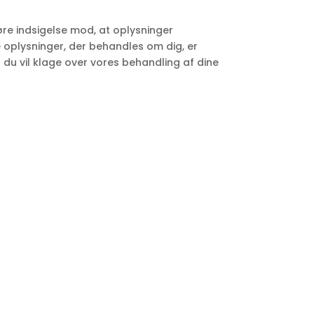
gøre indsigelse mod, at oplysninger
e oplysninger, der behandles om dig, er
is du vil klage over vores behandling af dine